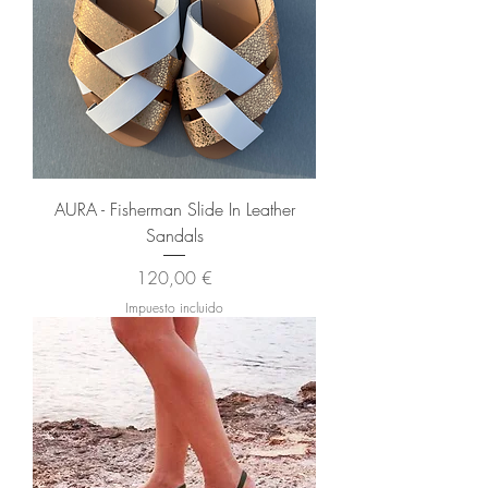
AURA - Fisherman Slide In Leather
Sandals
Precio
120,00 €
Impuesto incluido