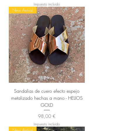
Impuesto incluido
New Arrival
Sandalias de cuero efecto espejo
metalizado hechas a mano - HELIOS
GOLD
Precio
98,00 €
Impuesto incluido
New Arrival