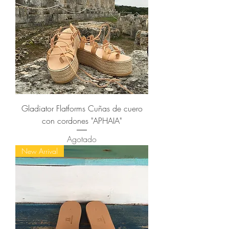
Gladiator Flatforms Cuñas de cuero
con cordones "APHAIA"
Agotado
New Arrival