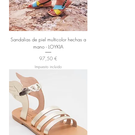
Sandalias de piel multicolor hechas a
mano - LOYKIA
Precio
97,50 €
Impuesto incluido