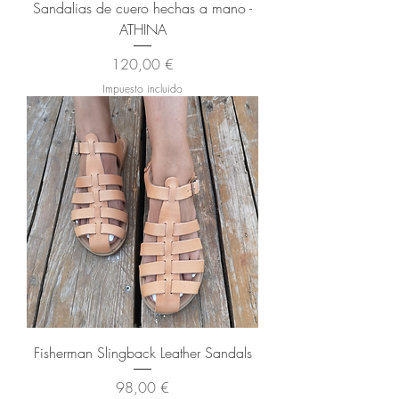
Sandalias de cuero hechas a mano -
ATHINA
Precio
120,00 €
Impuesto incluido
Fisherman Slingback Leather Sandals
Precio
98,00 €