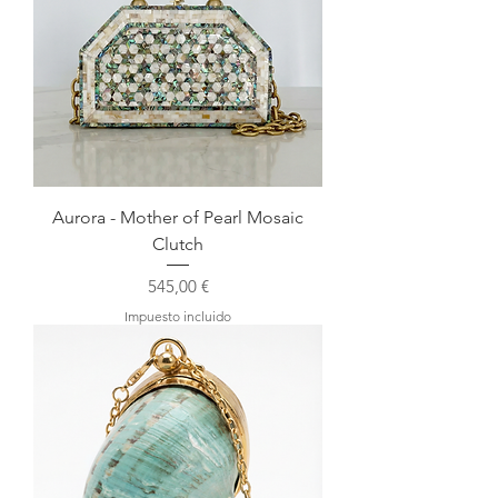
Aurora - Mother of Pearl Mosaic
Clutch
Precio
545,00 €
Impuesto incluido