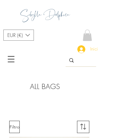
Sibylla Delphica
EUR (€)
Iniciar sesión
ALL BAGS
Filtro