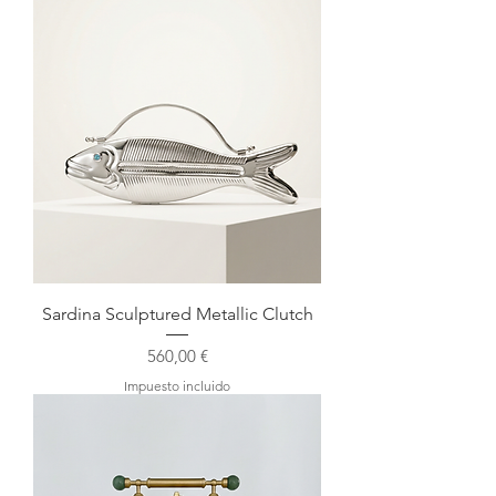
Sardina Sculptured Metallic Clutch
Precio
560,00 €
Impuesto incluido