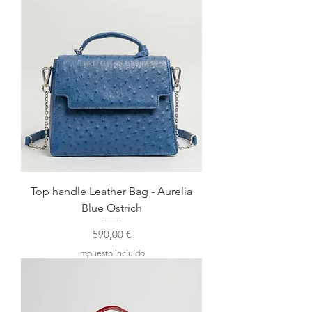
Top handle Leather Bag - Aurelia
Blue Ostrich
Precio
590,00 €
Impuesto incluido