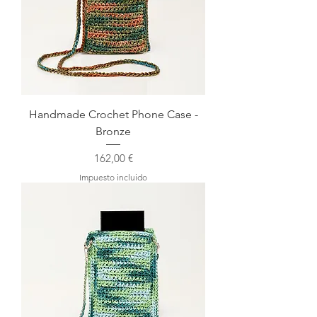
Handmade Crochet Phone Case -
Bronze
Precio
162,00 €
Impuesto incluido