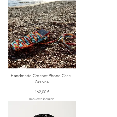
Handmade Crochet Phone Case -
Orange
Precio
162,00 €
Impuesto incluido