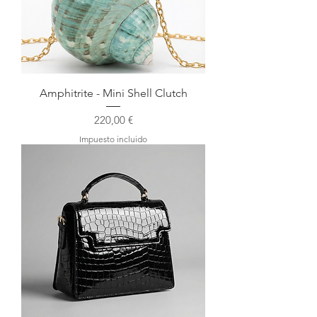
Amphitrite - Mini Shell Clutch
Precio
220,00 €
Impuesto incluido