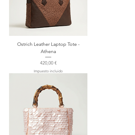
Ostrich Leather Laptop Tote -
Athena
Precio
420,00 €
Impuesto incluido