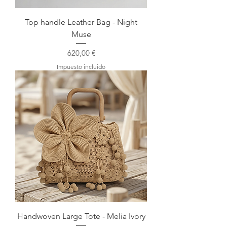
Top handle Leather Bag - Night
Muse
Precio
620,00 €
Impuesto incluido
Handwoven Large Tote - Melia Ivory