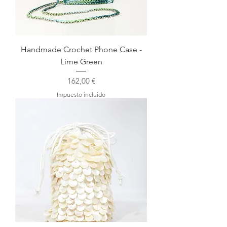
Handmade Crochet Phone Case -
Lime Green
Precio
162,00 €
Impuesto incluido