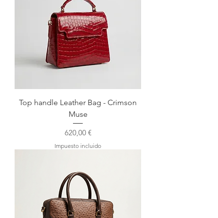
Top handle Leather Bag - Crimson
Muse
Precio
620,00 €
Impuesto incluido