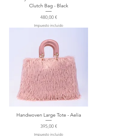
Clutch Bag - Black
Precio
480,00 €
Impuesto incluido
Handwoven Large Tote - Aelia
Precio
395,00 €
Impuesto incluido