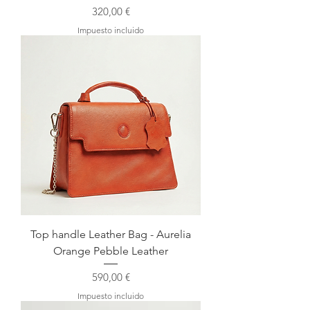
Precio
320,00 €
Impuesto incluido
Top handle Leather Bag - Aurelia
Orange Pebble Leather
Precio
590,00 €
Impuesto incluido