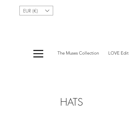
EUR (€)
Menu
The Muses Collection
LOVE Edit
HATS