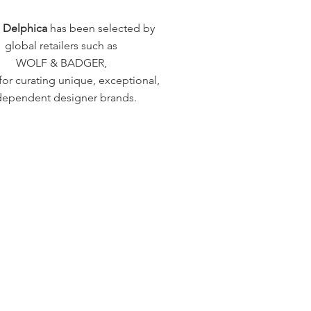
a Delphica
has been selected by
global retailers such as
WOLF & BADGER,
or curating unique, exceptional,
dependent designer brands.