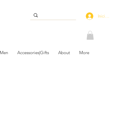
Iniciar sesión
 Men
Accessories|Gifts
About
More