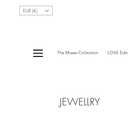
EUR (€)
Menu
The Muses Collection
LOVE Edit
Fashionable Access
JEWELLRY