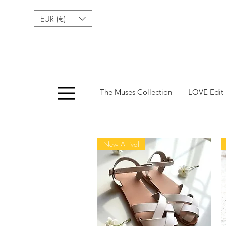
EUR (€)
Menu
The Muses Collection
LOVE Edit
New Arrival