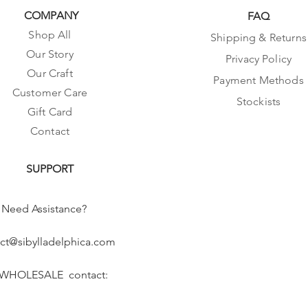
COMPANY
FAQ
Shop All
Shipping & Returns
Our Story
Privacy Policy
Our Craft
Payment Methods
Customer Care
Stockists
Gift Card
Contact
SUPPORT
Need Assistance?
ct@sibylladelphica.com
 WHOLESALE contact: