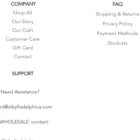
COMPANY
FAQ
Shop All
Shipping & Returns
Our Story
Privacy Policy
Our Craft
Payment Methods
Customer Care
Stockists
Gift Card
Contact
SUPPORT
Need Assistance?
ct@sibylladelphica.com
 WHOLESALE contact: