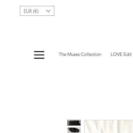
EUR (€)
Menu
The Muses Collection
LOVE Edit