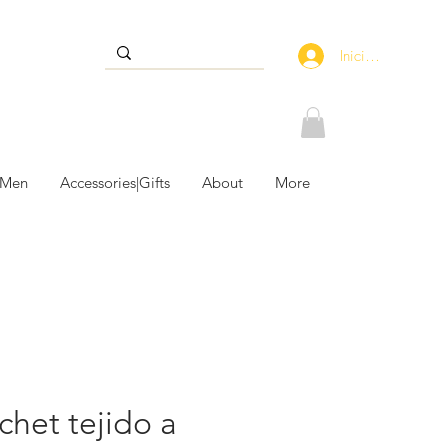
Iniciar sesión
 Men
Accessories|Gifts
About
More
chet tejido a