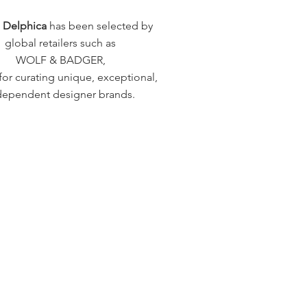
a Delphica
has been selected by
global retailers such as
WOLF & BADGER,
or curating unique, exceptional,
dependent designer brands.