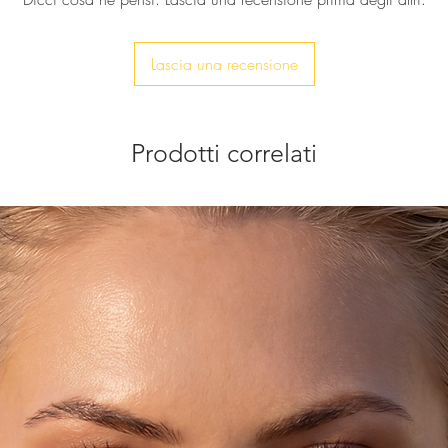
 tessuta a mano.
Lascia una recensione
Prodotti correlati