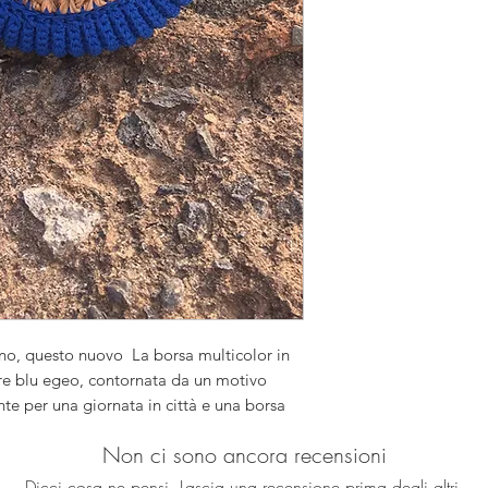
no, questo nuovo La borsa multicolor in
lore blu egeo, contornata da un motivo
ente per una giornata in città e una borsa
amente a uno qualsiasi dei nostri
Non ci sono ancora recensioni
ivo alla moda.
Dicci cosa ne pensi. Lascia una recensione prima degli altri.