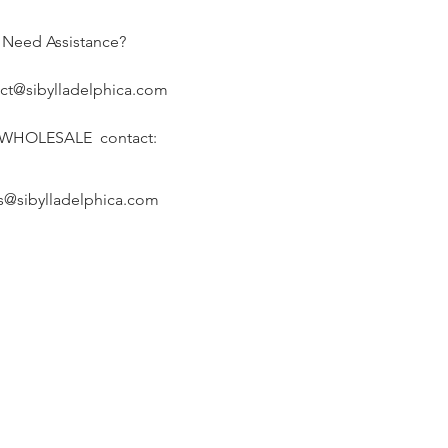
Need Assistance?
ct@sibylladelphica.com
 WHOLESALE contact:
s@sibylladelphica.com