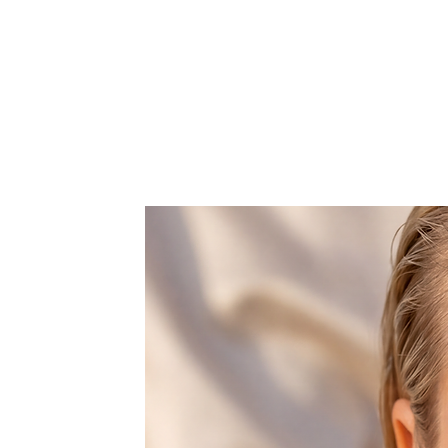
Borsa tote fatta di Rafia 100%
Larghezza: 24 cm
Altezza: 22 cm
Profondità: 5 cm