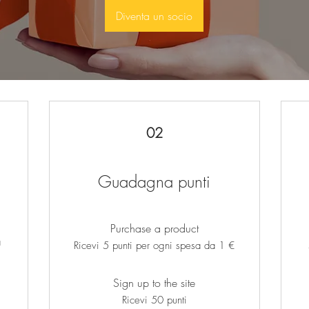
Diventa un socio
02
Guadagna punti
Purchase a product
à
Ricevi 5 punti per ogni spesa da 1 €
Sign up to the site
Ricevi 50 punti