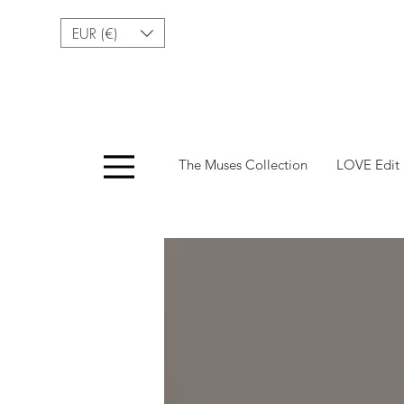
EUR (€)
Menu
The Muses Collection
LOVE Edit