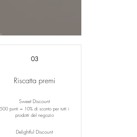
03
Riscatta premi
Sweet Discount
500 punti = 10% di sconto per tutti i
prodotti del negozio
Delightful Discount