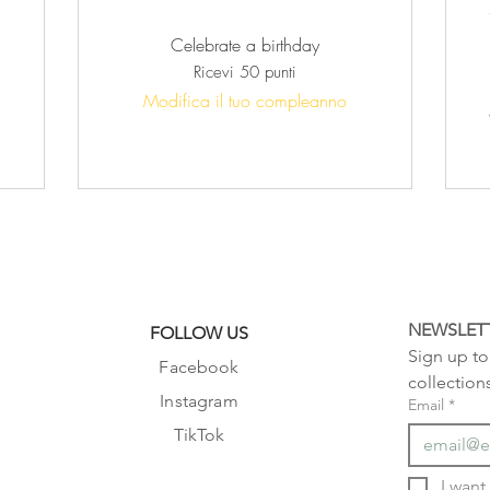
Celebrate a birthday
Ricevi 50 punti
Modifica il tuo compleanno
NEWSLET
FOLLOW US
Sign up to 
Facebook
collection
Instagram
Email
*
TikTok