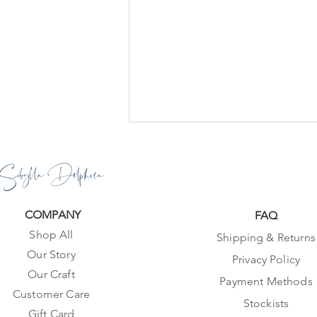
Sibylla Delphica
COMPANY
FAQ
Shop All
Shipping & Returns
Our Story
Privacy Policy
Our Craft
Payment Methods
Customer Care
Stockists
Gift Card