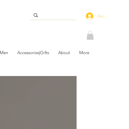
Accedi
 Men
Accessories|Gifts
About
More