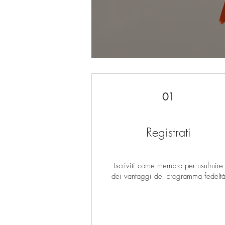
01
Registrati
Iscriviti come membro per usufruire
dei vantaggi del programma fedelt