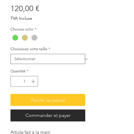
Prix
120,00 €
TVA Incluse
Choose color
*
Choisissez votre taille
*
Quantité
*
Ajouter au panier
Commander et payer
Article fait à la main