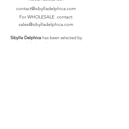
contact@sibylladelphica.com
For WHOLESALE contact:
sales@sibylladelphica.com
Sibylla Delphica
has been selected by
global retailers such as
WOLF & BADGER,
known for curating unique,
exceptional, independent designer
brands.
FAQ