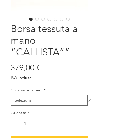
Borsa tessuta a
mano
“CALLISTA””
Prezzo
379,00 €
IVA inclusa
Choose ornament
*
Quantità
*