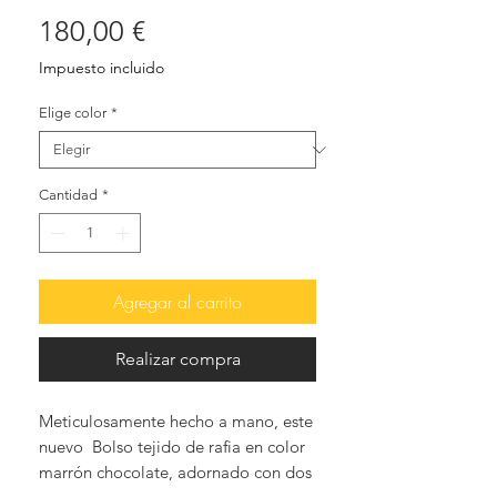
Precio
180,00 €
Impuesto incluido
Elige color
*
Cantidad
*
Agregar al carrito
Realizar compra
Meticulosamente hecho a mano, este
nuevo Bolso tejido de rafia en color
marrón chocolate, adornado con dos