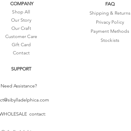
COMPANY
FAQ
Shop All
Shipping & Returns
Our Story
Privacy Policy
Our Craft
Payment Methods
Customer Care
Stockists
Gift Card
Contact
SUPPORT
Need Assistance?
ct@sibylladelphica.com
 WHOLESALE contact: