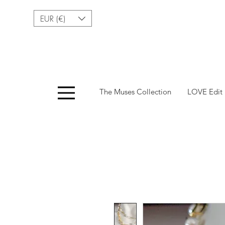
EUR (€)
Menu
The Muses Collection
LOVE Edit