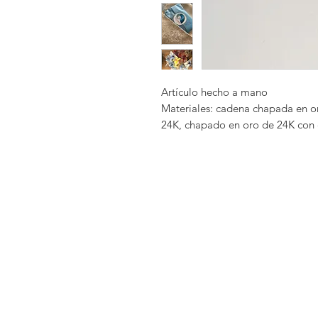
Artículo hecho a mano
Materiales: cadena chapada en o
24K, chapado en oro de 24K con ci
agua dulce