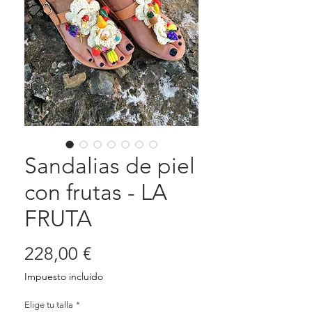
Sandalias de piel
con frutas - LA
FRUTA
Precio
228,00 €
Impuesto incluido
Elige tu talla
*