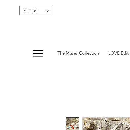
EUR (€)
Menu
The Muses Collection
LOVE Edit