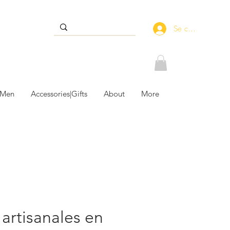
Se connecter
 Men
Accessories|Gifts
About
More
artisanales en