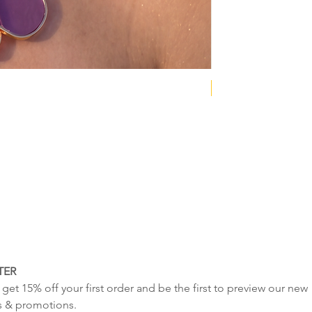
NEW COLLECTION
TER
get 15% off your first order and be the first to preview our new 
s & promotions.