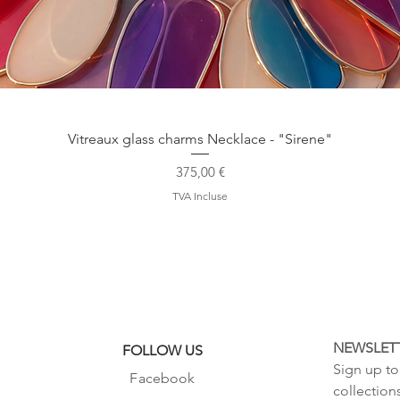
Aperçu rapide
Vitreaux glass charms Necklace - "Sirene"
Prix
375,00 €
TVA Incluse
NEWSLET
FOLLOW US
Sign up to 
Facebook
collection