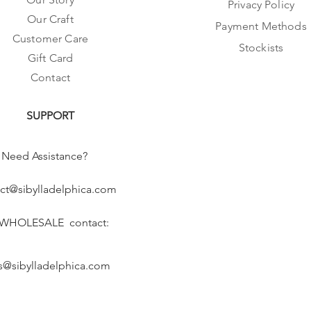
Privacy Policy
Our Craft
Payment Methods
Customer Care
Stockists
Gift Card
Contact
SUPPORT
Need Assistance?
ct@sibylladelphica.com
 WHOLESALE contact:
s@sibylladelphica.com