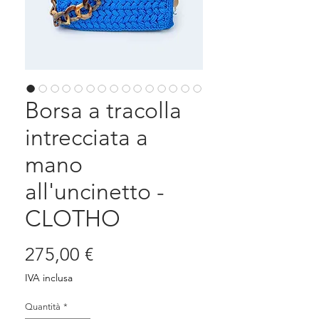
Borsa a tracolla
intrecciata a
mano
all'uncinetto -
CLOTHO
Prezzo
275,00 €
IVA inclusa
Quantità
*