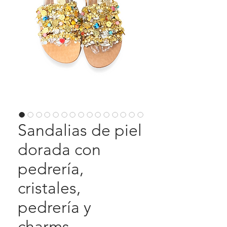
Sandalias de piel
dorada con
pedrería,
cristales,
pedrería y
charms