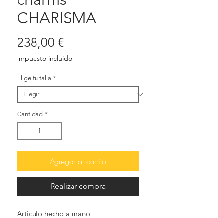
CHARISMA
Precio
238,00 €
Impuesto incluido
Elige tu talla
*
Cantidad
*
Agregar al carrito
Realizar compra
Artículo hecho a mano