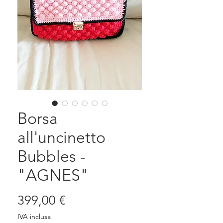
Borsa
all'uncinetto
Bubbles -
"AGNES"
Prezzo
399,00 €
IVA inclusa