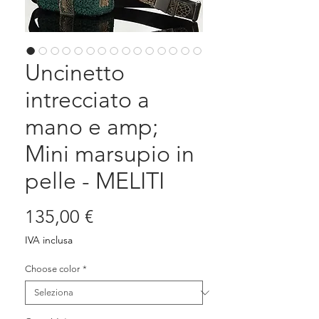
Uncinetto
intrecciato a
mano e amp;
Mini marsupio in
pelle - MELITI
Prezzo
135,00 €
IVA inclusa
Choose color
*