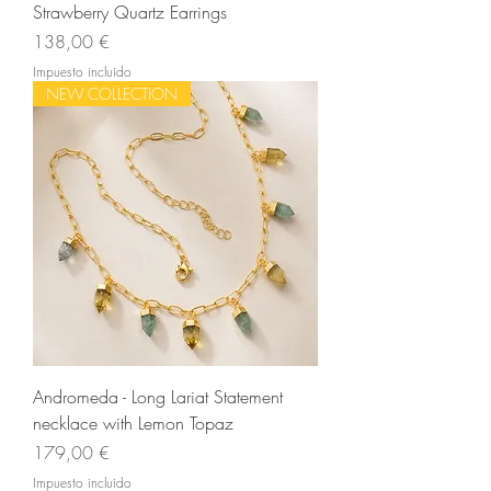
Strawberry Quartz Earrings
Precio
138,00 €
Impuesto incluido
NEW COLLECTION
Andromeda - Long Lariat Statement
necklace with Lemon Topaz
Precio
179,00 €
Impuesto incluido