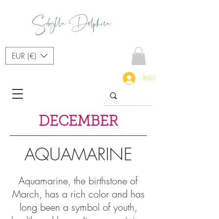
Sibylla Delphica
EUR (€)
Iniciar sesión
DECEMBER
AQUAMARINE
Aquamarine, the birthstone of
March, has a rich color and has
long been a symbol of youth,