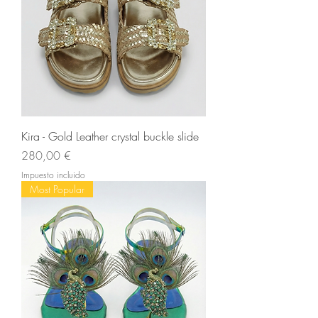
Kira - Gold Leather crystal buckle slide
Precio
280,00 €
Impuesto incluido
Most Popular