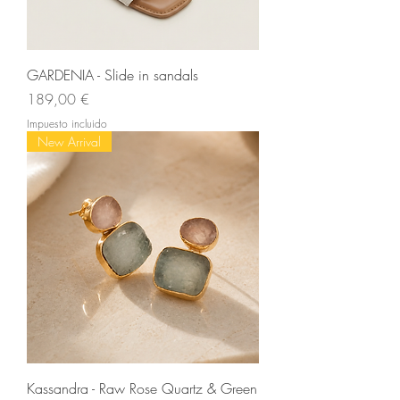
GARDENIA - Slide in sandals
Precio
189,00 €
Impuesto incluido
New Arrival
Kassandra - Raw Rose Quartz & Green