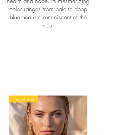
health and hope. Its mesmerizing
color ranges from pale to deep
blue and are reminiscent of the
sea.
New Arrival