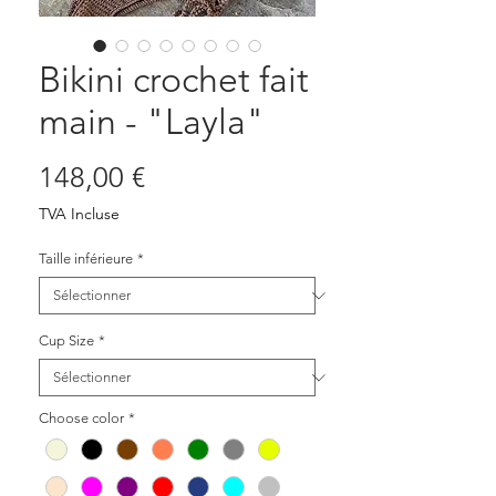
Bikini crochet fait
main - "Layla"
Prix
148,00 €
TVA Incluse
Taille inférieure
*
Cup Size
*
Choose color
*